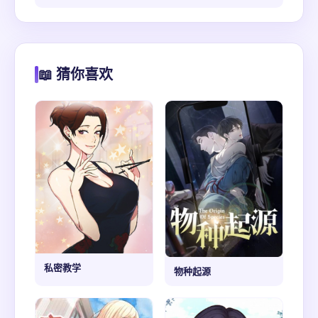
📖 猜你喜欢
私密教学
物种起源