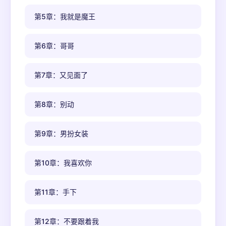
第5章：我就是魔王
第6章：哥哥
第7章：又见面了
第8章：别动
第9章：男扮女装
第10章：我喜欢你
第11章：手下
第12章：不要跟着我