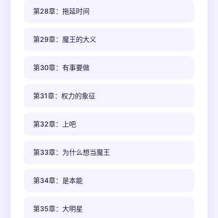
第28章：拖延时间
第29章：魔王的大义
第30章：有事要做
第31章：权力的象征
第32章：上吧
第33章：为什么想当魔王
第34章：是本能
第35章：大明星