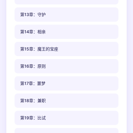
第13章：守护
第14章：相亲
第15章：魔王的宝座
第16章：原则
第17章：噩梦
第18章：兼职
第19章：比试