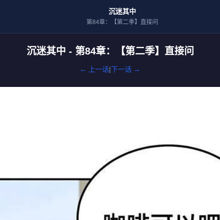
沉迷其中
第84章：【第二季】直接问
沉迷其中 - 第84章：【第二季】直接问
← 上一话
|
下一话 →